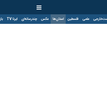
ت‌خارجی
علمی
فلسطین
استان‌ها
عکس
چندرسانه‌ای
ایرنا TV
با
از افسانه‌زدایی تا کشف درک تازه‌ای از شاعر جاود
شیرازی، شاعر نامی ایران، عصر دوشنبه با حضور جمعی از مردم فرهنگ‌دوست چه
 عصر دوشنبه میزبان یکی از برنامه‌های فرهنگی، ادبی استان بود. این برن
ار شد با استقبال جمعی از مردم و فرهنگ‌دوستان این استان روبرو شد.
شگران ادبی کشور، هر یک به تحلیل و واکاوی جایگاه حافظ در تاریخ ادب و تفک
د و بر ضرورت افسانه‌زدایی از زندگی این شاعر جهانی و کسب درک جدیدی از و