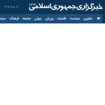
۱۶ مرداد ۱۴۰۵
عناوین‌
سیاست
اقتصاد
ورزش
جهان
جامعه
فرهنگ
سیاس
بزرگداشت حافظ در شهرکرد؛ 
۲۱ مهر ۱۴۰۴، ۲۲:۳۴
شهرکرد- ایرنا- آیین بزرگداشت حافظ 
به گزارش ایرنا
، فرهنگسرای بزرگ شهرکرد
گرامی‌داشت اندیشه‌ جاودانه‌ حافظ برگز
در این آیین سه نفر از استادان و پژوه
از حافظ به عنوان شاعری نوآور یاد کردن