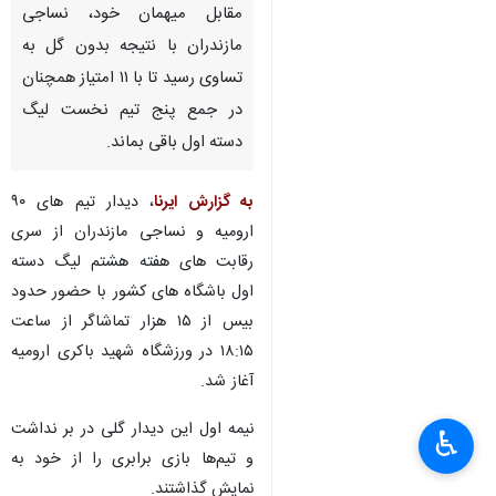
مقابل میهمان خود، نساجی
مازندران با نتیجه بدون گل به
تساوی رسید تا با ۱۱ امتیاز همچنان
در جمع پنج تیم نخست لیگ
دسته اول باقی بماند.
به گزارش ایرنا
، دیدار تیم های ۹۰
ارومیه و نساجی مازندران از سری
رقابت های هفته هشتم لیگ دسته
اول باشگاه های کشور با حضور حدود
بیس از ۱۵ هزار تماشاگر از ساعت
۱۸:۱۵ در ورزشگاه شهید باکری ارومیه
آغاز شد.
نیمه اول این دیدار گلی در بر نداشت
♿︎
و تیم‌ها بازی برابری را از خود به
نمایش گذاشتند.