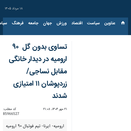
۱۸ مرداد ۱۴۰۵
عناوین‌
سیاست
اقتصاد
ورزش
جهان
جامعه
فرهنگ
سیاس
ارومیه در دیدار خانگی
مقابل نساجی/
زردپوشان ۱۱ امتیازی
شدند
۲۱ مهر ۱۴۰۴، ۲۱:۰۸
کد مطلب:
85966527
ارومیه- ایرنا- تیم‌ فوتبال ۹۰ ارومیه