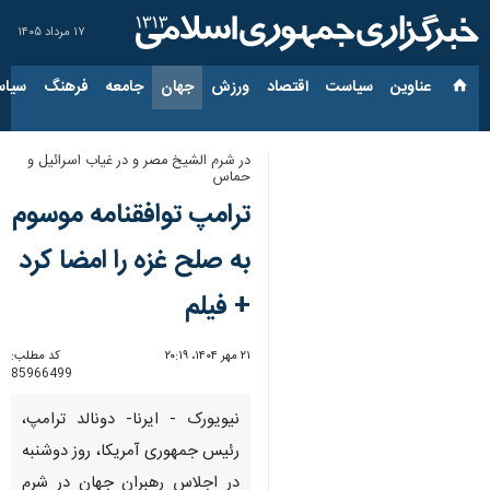
۱۷ مرداد ۱۴۰۵
عناوین‌
سیاست
اقتصاد
ورزش
جهان
جامعه
فرهنگ
سیاس
در شرم الشیخ مصر و در غیاب اسرائیل و
حماس
ترامپ توافقنامه موسوم
به صلح غزه را امضا کرد
+ فیلم
۲۱ مهر ۱۴۰۴، ۲۰:۱۹
کد مطلب:
85966499