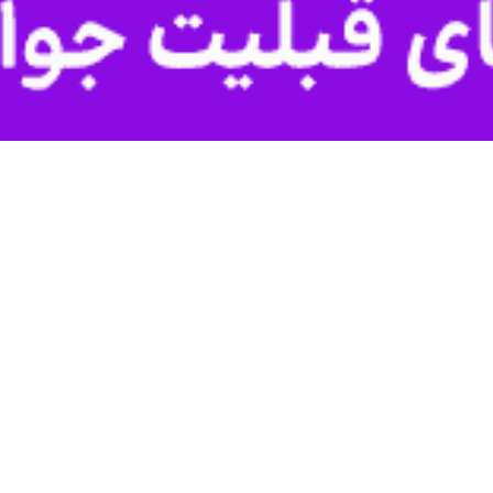
نین وزارت امور خارجه گفت: شرایط برای ورود ایرانیان پناهنده فراهم است و 
جود ندارد. زیرا پناهندگی جرم محسوب نمی شود.
وش آبادی
مدیرکل پارلمانی و قوانین وزارت امور خارجه در توضیح بحث ه
 وزیر امور خارجه مهمترین موضوعات و مسائل حوزه ایرانیان خارج از کشور مورد
از کشور با وزیر امور خارجه با هماهنگی معاونت کنسولی، پارلمانی و امور ایرانیان امروز د
 خارجه گفت: با تصویب قانون حمایت از ایرانیان خارج از کشور در مجلس شو
 مشکلات ایرانیان خارج از کشور است.
ی ذهنیت های ایرانیان خارج از کشور و دغدغه های آنان، عشق و دلبستگی
مه ایرانیان در هر نقطه از جهان است.
 از توانمندی‌های علمی و فناوری ایرانیان خارج از کشور و تشویق و ترغ
 در تعیین حق سرنوشت آنان با حضور در انتخابات ریاست‌جمهوری، موجب ت