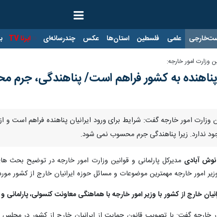
ت‌خارجی
علمی
فلسطین
استان‌ها
عکس
چندرسانه‌ای
ایرنا TV
با
 وزارت امور خارجه:
ان پناهنده به کشور فراهم است/ پناهندگی، جرم