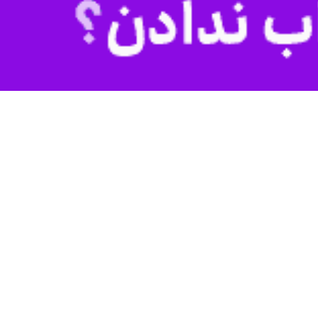
از نظر قانونی و حقوقی، برای بازگشت آنان به کشور به شرط عدم ارتکاب به
ای صورت گرفته در این نشست گفت: در دیدار اعضای فراکسیون حمایت از
 بحث و تبادل نظر قرار گرفت.
وشنبه ۲۱ مهرماه برگزار شد.»
رای اسلامی، نقشه راه تعامل با ایرانیان، ترسیم شده است‌. اعتماد سازی
 به کشور و احساس همبستگی آنان با هموطنان خود در داخل و مخالفت با
یب آنان به سرمایه گذاری های مادی و معنوی، یک ضرورت محسوب می شود.
قویت حس وطن دوستی و افزایش روحیه‌ی تعلق و دلبستگی به ایران خواهد