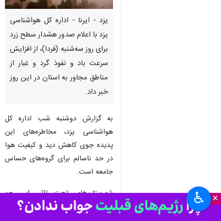
یزد - ایرنا - اداره کل هواشناسی
یزد با اعلام صدور هشدار سطح زرد
برای روز سه‌شنبه (فردا)، از افزایش
سرعت باد و نفوذ گرد و غبار از
مناطق مجاور به استان در این روز
خبر داد.
به گزارش دوشنبه شب اداره کل
هواشناسی یزد، مخاطره‌های این
پدیده جوی کاهش دید و کیفیت هوا
در حد ناسالم برای گروه‌های حساس
جامعه است.
شهرستان‌های تحت تاثیر این جو
♿︎
×
شامل یزد، اردکان، اشکذر، بافق،
بهاباد، زارچ و میبد است.