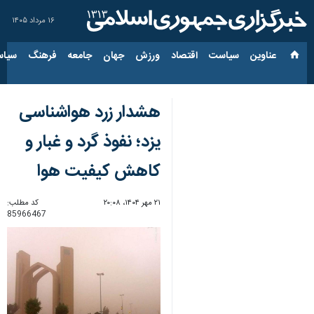
۱۶ مرداد ۱۴۰۵
عناوین‌
سیاست
اقتصاد
ورزش
جهان
جامعه
فرهنگ
سیاس
هشدار زرد هواشناسی
یزد؛ نفوذ گرد و غبار و
کاهش کیفیت هوا
۲۱ مهر ۱۴۰۴، ۲۰:۰۸
کد مطلب:
85966467