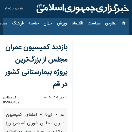
۱۵ مرداد ۱۴۰۵
عناوین‌
سیاست
اقتصاد
ورزش
جهان
جامعه
فرهنگ
سیاس
بازدید کمیسیون عمران
مجلس از بزرگ‌ترین
پروژه بیمارستانی کشور
در قم
۲۱ مهر ۱۴۰۴، ۲۰:۱۵
کد مطلب:
85966452
قم - ایرنا - اعضای کمیسیون
عمران مجلس شورای اسلامی روز