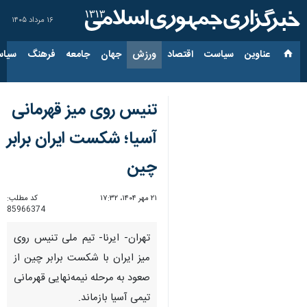
۱۶ مرداد ۱۴۰۵
عناوین‌
سیاست
اقتصاد
ورزش
جهان
جامعه
فرهنگ
سیاس
تنیس‌ روی میز قهرمانی
آسیا؛ شکست ایران برابر
چین
۲۱ مهر ۱۴۰۴، ۱۷:۳۲
کد مطلب:
85966374
تهران- ایرنا- تیم ملی تنیس روی
میز ایران با شکست برابر چین از
صعود به مرحله نیمه‌نهایی قهرمانی
تیمی آسیا بازماند.