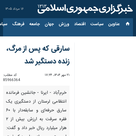
۱۶ مرداد ۱۴۰۵
عناوین‌
سیاست
اقتصاد
ورزش
جهان
جامعه
فرهنگ
سیاس
سارقی که پس از مرگ،
زنده دستگیر شد
۲۱ مهر ۱۴۰۴، ۱۷:۲۴
کد مطلب:
85966364
خرم‌آباد - ایرنا - جانشین فرمانده
انتظامی لرستان از دستگیری یک
سارق حرفه‌ای و سابقه‌دار با ۶۰
فقره سرقت به ارزش بیش از ۲
هزار میلیارد ریال خبر داد و گفت: