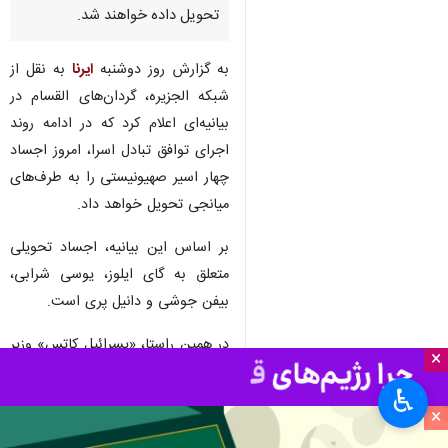
تهران- ایرنا- شاخه نظامی جنبش
حماس اعلام کرد که در چارچوب
توافق تبادل اسرا، امروز اجساد
چهار اسیر صهیونیستی امروز
تحویل داده خواهند شد.
به گزارش روز دوشنبه
ایرنا
به نقل از
شبکه الجزیره، گردان‌های القسام در
بیانیه‌ای اعلام کرد که در ادامه روند
اجرای توافق تبادل اسرا، امروز اجساد
چهار اسیر صهیونیستی را به طرف‌های
میانجی تحویل خواهد داد.
×
بر اساس این بیانیه، اجساد تحویلی
♿︎
×
متعلق به گای ایلوز، یوسی شرابی،
بیفن جوشی و دانیل پری است.