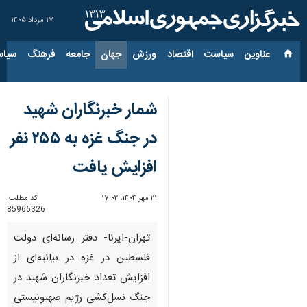
۱۷ مرداد ۱۴۰۵
عناوین‌
سیاست
اقتصاد
ورزش
جهان
جامعه
فرهنگ
سیاس
شمار خبرنگاران شهید
در جنگ غزه به ۲۵۵ نفر
افزایش یافت
۲۱ مهر ۱۴۰۴، ۱۷:۰۲
کد مطلب:
85966326