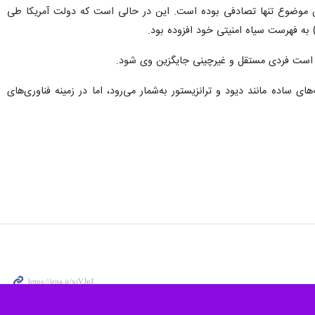
پکن برانگیخته است.