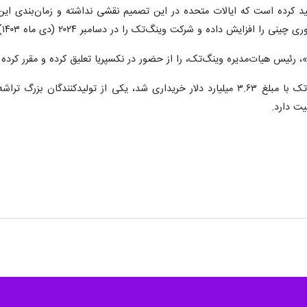
ینی نکسپریا را دست گرفته که این اقدام تنش‌های تازه‌ای میان آمستردام و 