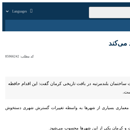
زار
زندگی
سایر
ند
کد مطلب:
85966242
ن بلندمرتبه در بافت تاریخی کرمان گفت: این اقدام حافظه شهری و هویت
اری بسیاری از شهرها به واسطه تغییرات گسترش شهری دستخوش تخریب شده و
 کرمان یکی از این شهرها محسوب می‌شود.