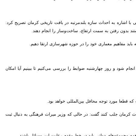
ره به احداث سازه بلندمرتبه در بافت تاریخی کرمان تصریح کرد: از ابتدا
تن به سمت ارتفاع، ساخت‌وساز را انجام دهند.
اید مفاهیم معماری خود را در حوزه شهرسازی ارتقا دهیم.
د و روز چهارشنبه ضوابط را بررسی می‌کنیم تا ببینیم آیا امکان اصلاح و
طعا مورد توجه محافل بین‌المللی خواهد بود.
رمان جلب کنند گفت: در حالی که وزیر میراث فرهنگی به دنبال ثبت بازار کرمان
مجموعه‌های دولتی باید در خط مقدم رعایت این مسائل باشند.