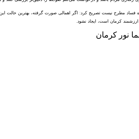
زه فساد مطرح نیست تصریح کرد: اگر اهمالی صورت گرفته، بهترین حالت این
ند کرمان است، ایجاد نشود.
ور کرمان
وی همچنین در بازدید از بنای تاریخی سینم
 عنوان بخشی از حافظه فرهنگی شهر دوباره جان بگیرد.
ریخی شهر کرمان در حالی اعتراض جمعی از علاقه‌مندان به حوزه میراث فرهنگ