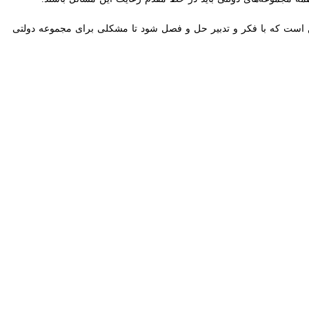
 است که با فکر و تدبیر حل و فصل شود تا مشکلی برای مجموعه دولتی و
ا نور کرمان گفت: پرونده این سینما با قدمت حدود ۷۰ سال برای ثبت در فهرست آثار ملی ارسال شده است و این بنا باید با کاربری سینما مرمت و احیا
ی را به دنبال داشته که با تصمیم مسئولان ارشد استان ساخت این سازه در
داود رجبی بهجت