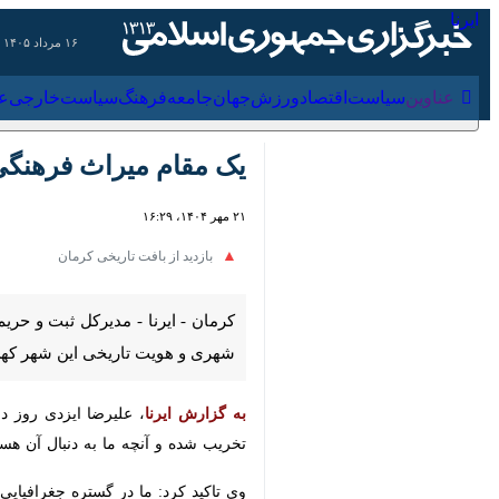
۱۶ مرداد ۱۴۰۵
عناوین‌
سیاست
اقتصاد
ورزش
جهان
جامعه
فرهنگ
سیاس
یک مقام میراث فرهنگی: سا
۲۱ مهر ۱۴۰۴، ۱۶:۲۹
بازدید از بافت تاریخی کرمان
کرمان - ایرنا - مدیرکل ثبت و حریم 
تاریخی این شهر کهن را با چالش جدی 
به گزارش ایرنا
، علیرضا ایزدی روز دوشن
آنچه ما به دنبال آن هستیم، حفاظت ا
وی تاکید کرد: ما در گستره جغرافیایی 