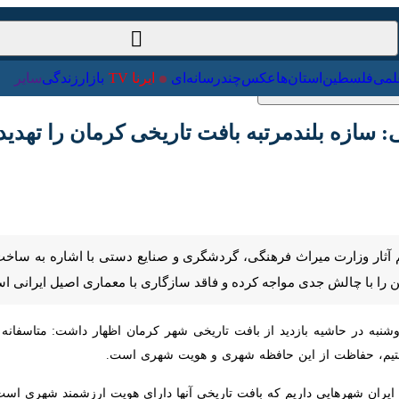
ت‌خارجی
علمی
فلسطین
استان‌ها
عکس
چندرسانه‌ای
ایرنا TV
با
زه‌ بلندمرتبه بافت تاریخی کرمان را تهدید می‌ک
آثار وزارت میراث فرهنگی، گردشگری و صنایع دستی با اشاره به ساخت ساختما
مواجه کرده و فاقد سازگاری با معماری اصیل ایرانی است.
به در حاشیه بازدید از بافت تاریخی شهر کرمان اظهار داشت: متاسفانه معم
ز این حافظه شهری و هویت شهری است.
ایران شهرهایی داریم که بافت تاریخی آنها دارای هویت ارزشمند شهری است و