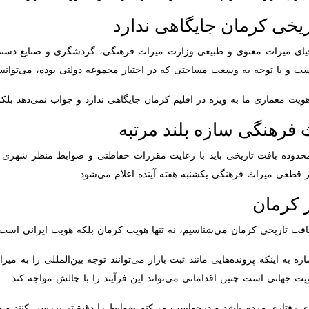
خی کرمان جایگاهی ندارد
 میراث معنوی و طبیعی وزارت میراث فرهنگی، گردشگری و صنایع دستی با اشا
ه به وسعت مساحتی که در اختیار مجموعه دولتی بوده، می‌توانستند بدون رف
ویت معماری ما به ویژه در اقلیم کرمان جایگاهی ندارد و جواب نمی‌دهد بلکه ب
نگی سازه بلند مرتبه
ه بافت تاریخی باید با رعایت مقررات حفاظتی و ضوابط منظر شهری انجام شو
اث فرهنگی یکشنبه هفته آینده اعلام می‌شود.
کرمان
ت تاریخی کرمان می‌شناسیم، نه تنها هویت کرمان بلکه هویت ایرانی است که ق
ه اینکه پرونده‌هایی مانند ثبت بازار می‌توانند توجه بین‌المللی را به میراث ک
ت چنین اقداماتی می‌تواند این فرآیند را با چالش مواجه کند.
ی رفتاری مردم باشد و درخواست می‌کنم ضوابط را دقیق‌تر بررسی کنند و همه 