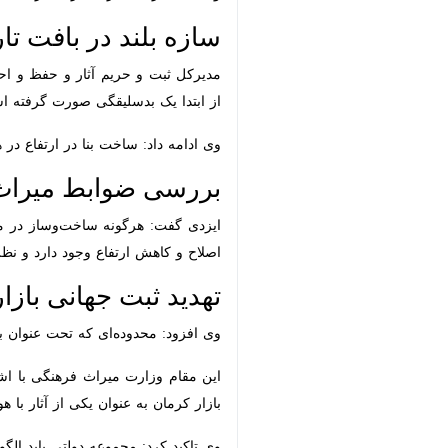
سازه بلند در بافت تاری
مدیرکل ثبت و حریم آثار و حفظ و احیای
یک بدسلیقگی صورت گرفته است و با توج
وی ادامه داد: ساخت بنا در ارتفاع در ه
بررسی ضوابط میراث فره
ایزدی گفت: هرگونه ساخت‌وساز در محدود
کاهش ارتفاع وجود دارد و نظر قطعی میر
تهدید ثبت جهانی بازار 
وی افزود: محدوده‌ای که تحت عنوان باف
این مقام وزارت میراث فرهنگی با اشاره ب
به عنوان یکی از آثار با هویت جهانی اس
وی تاکید کرد: مجموعه دولتی باید الگو