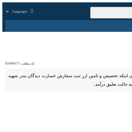
زار
زندگی
سایر
کد مطلب:
85966073