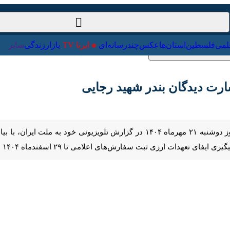
ت‌خارجی
علمی
فلسطین
استان‌ها
عکس
چندرسانه‌ای
ایرنا TV
با
ت دیدگان بندر شهید رجایی
Pause
Play
00:00