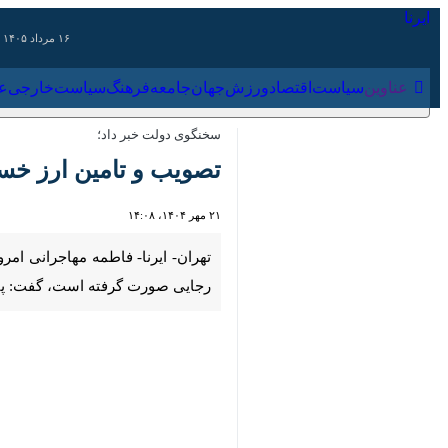
۱۶ مرداد ۱۴۰۵
عناوین‌
سیاست
اقتصاد
ورزش
جهان
جامعه
فرهنگ
سیاس
سخنگوی دولت خبر داد؛
تصویب و تامین ارز خسار
۲۱ مهر ۱۴۰۴، ۱۴:۰۸
00:00