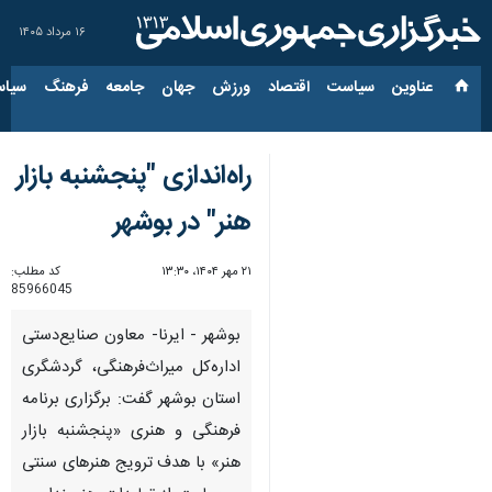
۱۶ مرداد ۱۴۰۵
عناوین‌
سیاست
اقتصاد
ورزش
جهان
جامعه
فرهنگ
سیاس
راه‌اندازی "پنجشنبه بازار
هنر" در بوشهر
۲۱ مهر ۱۴۰۴، ۱۳:۳۰
کد مطلب:
85966045
بوشهر - ایرنا- معاون صنایع‌دستی
اداره‌کل میراث‌فرهنگی، گردشگری
استان بوشهر گفت: برگزاری برنامه
فرهنگی و هنری «پنجشنبه بازار
هنر» با هدف ترویج هنرهای سنتی