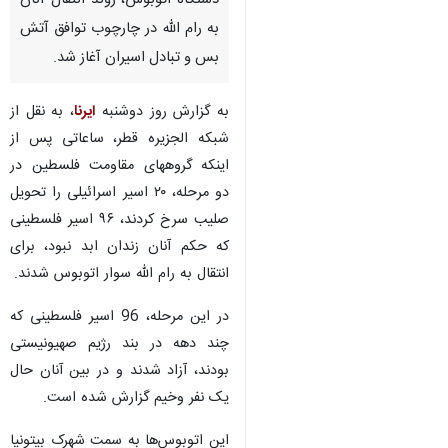
دستگاه اتوبوس‌، روند انتقال آنان
به رام الله در چارچوب توافق آتش
بس و تبادل اسیران آغاز شد.
به گزارش روز دوشنبه
ایرنا
، به نقل از
شبکه الجزیره قطر، ساعاتی پس از
اینکه گروههای مقاومت فلسطین در
دو مرحله، ۲۰ اسیر اسرائیلی را تحویل
صلیب سرخ کردند، ۹۶ اسیر فلسطینی
که حکم آنان زندان ابد نبود، برای
انتقال به رام الله سوار اتوبوس شدند.
در این مرحله، 96 اسیر فلسطینی که
چند دهه در بند رژیم صهیونیستی
بودند، آزاد شدند و در بین آنان حال
یک نفر وخیم گزارش شده است.
این اتوبوس‌ها به سمت شهرک بیتونیا