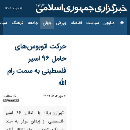
۱۶ مرداد ۱۴۰۵
عناوین‌
سیاست
اقتصاد
ورزش
جهان
جامعه
فرهنگ
سیاس
حرکت اتوبوس‌های
حامل ۹۶ اسیر
فلسطینی به سمت رام
الله
۲۱ مهر ۱۴۰۴، ۱۲:۴۹
کد مطلب:
85966038
تهران-ایرنا- با انتقال ۹۶ اسیر
فلسطینی از زندان عوفر به چند