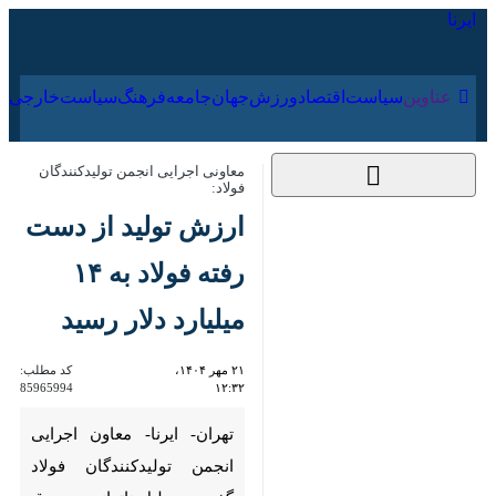
۱۶ مرداد ۱۴۰۵
عناوین‌
سیاست
اقتصاد
ورزش
جهان
جامعه
فرهنگ
سیاس
معاونی اجرایی انجمن تولیدکنندگان فولاد:
ارزش تولید از دست
رفته فولاد به ۱۴ میلیارد
دلار رسید
۲۱ مهر ۱۴۰۴، ۱۲:۳۲
کد مطلب:
85965994
تهران- ایرنا- معاون اجرایی
انجمن تولیدکنندگان فولاد گفت:
به دلیل ناترازی در برق و گاز، ارزش