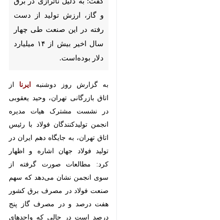
تولید از دست رفته در این صنعت
طی چهار سال اخیر بیش از ۱۴
میلیارد دلار بوده‌است.
به گزارش روز دوشنبه
ایرنا
از اتاق
بازرگانی تهران، وحید یعقوبی در
نشست مشترک هیات مدیره انجمن
تولیدکنندگان فولاد با رئیس اتاق
تهران، به جایگاه دهم ایران در تولید
فولاد جهان اشاره و اظهار کرد:
مطالعات صورت گرفته از سوی انجمن
نشان می‌دهد که سهم صنعت فولاد در
مصرف برق کشور هفت درصد و در
مصرف گاز پنج درصد است در حالی
که واحدهای تولیدی فولاد ۷۳ درصد
♿︎
از برق مصرفی را خود تامین می‌کنند.