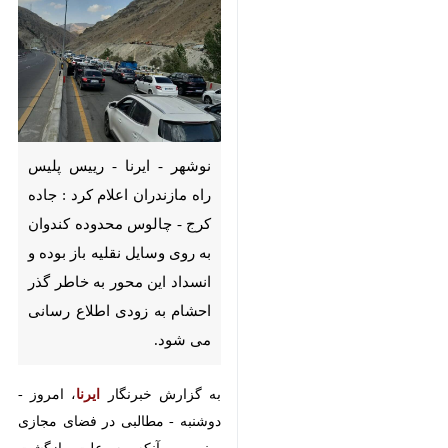
نوشهر - ایرنا - رییس پلیس راه
مازندران اعلام کرد : جاده کرج -
چالوس محدوده کندوان به روی
وسایل نقلیه باز بوده و انسداد این
محور به خاطر گذر احشام به زودی
اطلاع رسانی می شود.
به گزارش خبرنگار
، امروز -
ایرنا
دوشنبه - مطالبی در فضای مجازی
مبنی بر آنکه به علت بازگشت احشام