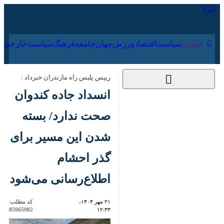
۱۷ مرداد ۱۴۰۵
عناوین‌
سیاست
اقتصاد
ورزش
جهان
جامعه
فرهنگ
سیا
رییس پلیس راه مازندران خبرداد :
انسداد جاده کندوان
صحت ندارد/ بسته
شدن این مسیر برای
گذر احشام
اطلاع‌رسانی می‌شود
۲۱ مهر ۱۴۰۴، ۱۲:۳۳
کد مطلب:
85965982