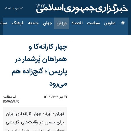
۱۷ مرداد ۱۴۰۵
عناوین‌
سیاست
اقتصاد
ورزش
جهان
جامعه
فرهنگ
سیاس
چهار کاراته‌کا و
همراهان پُرشمار در
پاریس!؛ گنج‌زاده هم
می‌رود
۲۱ مهر ۱۴۰۴، ۱۲:۱۶
کد مطلب:
85965970
تهران- ایرنا- چهار کاراته‌کای ایران
برای حضور در رقابت‌های گزینشی