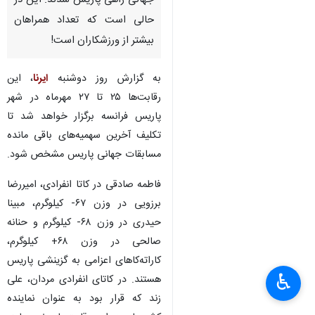
جهانی راهی پاریس شدند. این در
حالی است که تعداد همراهان
بیشتر از ورزشکاران است!
به گزارش روز دوشنبه
ایرنا
، این
رقابت‌ها ۲۵ تا ۲۷ مهرماه در شهر
پاریس فرانسه برگزار خواهد شد تا
تکلیف آخرین سهمیه‌های باقی مانده
مسابقات جهانی پاریس مشخص شود.
فاطمه صادقی در کاتا انفرادی، امیررضا
برزویی در وزن ۶۷- کیلوگرم، مبینا
حیدری در وزن ۶۸- کیلوگرم و حنانه
صالحی در وزن ۶۸+ کیلوگرم،
کاراته‌کاهای اعزامی به گزینشی پاریس
♿︎
هستند. در کاتای انفرادی مردان، علی
زند که قرار بود به عنوان نماینده