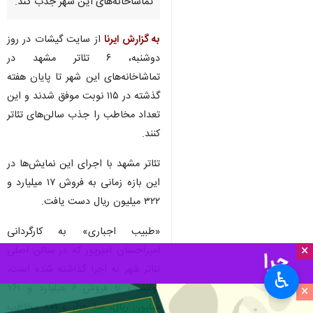
تماشاخانه‌های این شهر جذب کند.
به گزارش ایرنا
از سایت گیشات در روز
دوشنبه، ۶ تئاتر مشهد در
تماشاخانه‌های این شهر تا پایان هفته
گذشته در ۱۱۵ نوبت موفق شدند و این
تعداد مخاطب را جذب سالن‌های تئاتر
کنند.
تئاتر مشهد با اجرای این نمایش‌ها در
این بازه زمانی به فروش ۱۷ میلیارد و
۳۲۲ میلیون ریال دست یافت.
«طبیب اجباری» به کارگردانی
×
امیراحسان امیرپور که در سالن اصلی
تئاتر شهر به اجرا گذاشته شده است،
♿︎
توانست با فروش ۶ میلیارد و ۷۶۱
×
میلیون ریال، سه هزار و ۸۰۹ مخاطب