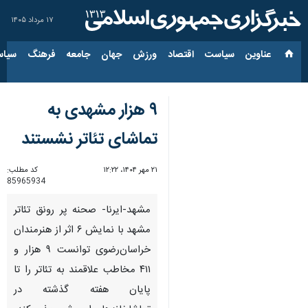
۱۷ مرداد ۱۴۰۵
عناوین‌
سیاست
اقتصاد
ورزش
جهان
جامعه
فرهنگ
سیاس
۹ هزار مشهدی به
تماشای تئاتر نشستند
۲۱ مهر ۱۴۰۴، ۱۲:۲۲
کد مطلب:
85965934
مشهد-ایرنا- صحنه پر رونق تئاتر
مشهد با نمایش ۶ اثر از هنرمندان
خراسان‌رضوی توانست ۹ هزار و
۴۱۱ مخاطب علاقمند به تئاتر را تا
پایان هفته گذشته در