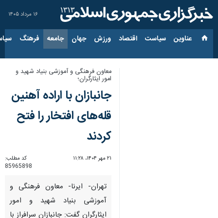
۱۶ مرداد ۱۴۰۵
عناوین‌
سیاست
اقتصاد
ورزش
جهان
جامعه
فرهنگ
سیاس
معاون فرهنگی و آموزشی بنیاد شهید و
امور ایثارگران؛
جانبازان با اراده آهنین
قله‌های افتخار را فتح
کردند
۲۱ مهر ۱۴۰۴، ۱۱:۲۸
کد مطلب:
85965898
تهران- ایرنا- معاون فرهنگی و
آموزشی بنیاد شهید و امور
ایثارگران گفت: جانبازان سرافراز با