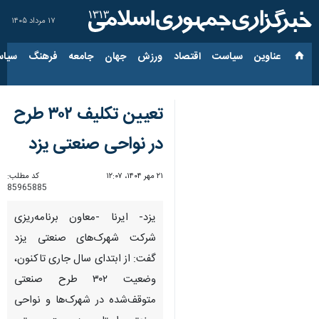
۱۷ مرداد ۱۴۰۵
عناوین‌
سیاست
اقتصاد
ورزش
جهان
جامعه
فرهنگ
سیاس
تعیین تکلیف ۳۰۲ طرح
در نواحی صنعتی یزد
۲۱ مهر ۱۴۰۴، ۱۲:۰۷
کد مطلب:
85965885
یزد- ایرنا -معاون برنامه‌ریزی
شرکت شهرک‌های صنعتی یزد
گفت: از ابتدای سال جاری تاکنون،
وضعیت ۳۰۲ طرح صنعتی
متوقف‌شده در شهرک‌ها و نواحی