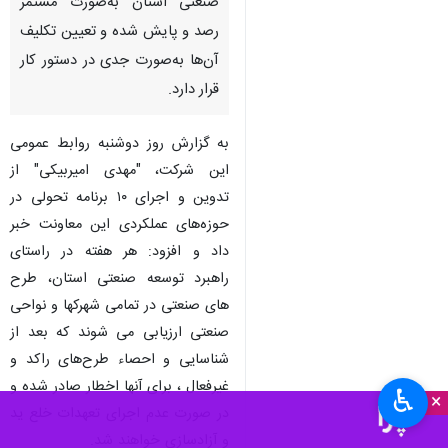
صنعتی استان به‌صورت مستمر
رصد و پایش شده و تعیین تکلیف
آن‌ها به‌صورت جدی در دستور کار
قرار دارد.
به گزارش روز دوشنبه روابط عمومی
این شرکت، "مهدی امیربیکی" از
تدوین و اجرای ۱۰ برنامه تحولی در
حوزه‌های عملکردی این معاونت خبر
داد و افزود: هر هفته در راستای
راهبرد توسعه صنعتی استان، طرح
های صنعتی در تمامی شهرکها و نواحی
صنعتی ارزیابی می شوند که بعد از
شناسایی و احصاء طرح‌های راکد و
غیرفعال ، برای آنها اخطار صادر شده و
♿︎
×
در صورت عدم اجرای تعهدات خلع ید
و آزادسازی خواهند شد.