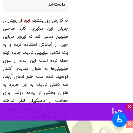
تهران-ایرنا - نیروهای دریایی چین
و فیلیپین در منطقه دریای جنوبی
چین با یکدیگر درگیر شده و هر
یک دیگری را مسئول این تنش‌ها
دانسته‌اند.
به گزارش روز یکشبنه
ایرنا
از رویترز در
جریان این درگیری، گارد ساحلی
فیلیپین مدعی شد که نیروی دریایی
چین از آب‌پاش استفاده کرده و به
یک کشتی فیلیپینی نزدیک جزیره تیتو
حمله کرده است. این اقدام از سوی
فیلیپینی‌ها به عنوان تهدیدی آشکار
×
توصیف شده است. طبق ادعای آن‌ها،
♿︎
سه کشتی نزدیک به این جزیره به
×
عنوان بخشی از برنامه دولتی برای