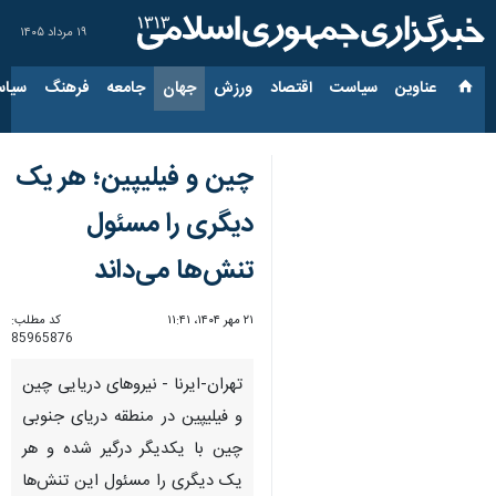
۱۹ مرداد ۱۴۰۵
عناوین‌
سیاست
اقتصاد
ورزش
جهان
جامعه
فرهنگ
سیاس
چین و فیلیپین؛ هر یک
دیگری را مسئول
تنش‌ها می‌داند
۲۱ مهر ۱۴۰۴، ۱۱:۴۱
کد مطلب:
85965876