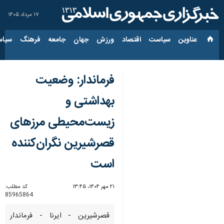
۱۷ مرداد ۱۴۰۵
عناوین‌
سیاست
اقتصاد
ورزش
جهان
جامعه
فرهنگ
سیاس
فرماندار: وضعیت
بهداشتی و
زیست‌محیطی مرزهای
قصرشیرین نگران‌کننده
است
۲۱ مهر ۱۴۰۴، ۱۳:۴۵
کد مطلب:
85965864
قصرشیرین - ایرنا - فرماندار