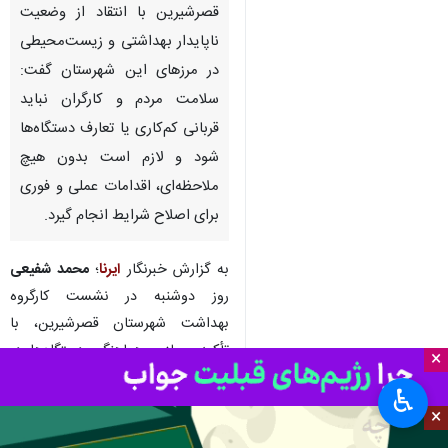
قصرشیرین با انتقاد از وضعیت
ناپایدار بهداشتی و زیست‌محیطی
در مرزهای این شهرستان گفت:
سلامت مردم و کارگران نباید
قربانی کم‌کاری یا تعارف دستگاه‌ها
شود و لازم است بدون هیچ
ملاحظه‌ای، اقدامات عملی و فوری
برای اصلاح شرایط انجام گیرد.
به گزارش خبرنگار
ایرنا
؛
محمد شفیعی
روز دوشنبه در نشست کارگروه
بهداشت شهرستان قصرشیرین، با
تأکید بر لزوم هماهنگی دستگاه‌ها در
×
اجرای برنامه‌های سلامت مرز و
♿︎
بهداشت کارگری اظهار داشت: حضور
×
در جلسات نباید صرفاً به گفت‌وگوهای