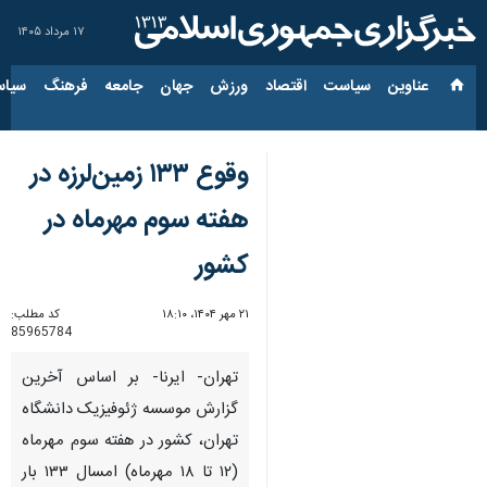
۱۷ مرداد ۱۴۰۵
عناوین‌
سیاست
اقتصاد
ورزش
جهان
جامعه
فرهنگ
سیاس
وقوع ۱۳۳ زمین‌لرزه در
هفته سوم مهرماه در
کشور
۲۱ مهر ۱۴۰۴، ۱۸:۱۰
کد مطلب:
85965784
تهران- ایرنا- بر اساس آخرین
گزارش موسسه ژئوفیزیک دانشگاه
تهران، کشور در هفته سوم مهرماه
(۱۲ تا ۱۸ مهرماه) امسال ۱۳۳ بار