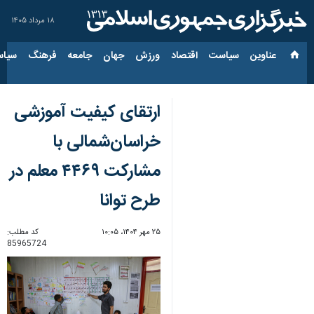
۱۸ مرداد ۱۴۰۵
عناوین‌
سیاست
اقتصاد
ورزش
جهان
جامعه
فرهنگ
سیاس
ارتقای کیفیت آموزشی
خراسان‌شمالی با
مشارکت ۴۴۶۹ معلم در
طرح توانا
۲۵ مهر ۱۴۰۴، ۱۰:۰۵
کد مطلب:
85965724