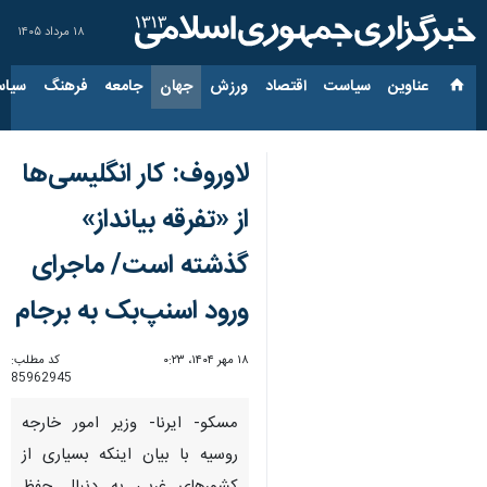
۱۸ مرداد ۱۴۰۵
عناوین‌
سیاست
اقتصاد
ورزش
جهان
جامعه
فرهنگ
سیاس
لاوروف: کار انگلیسی‌ها
از «تفرقه بیانداز»
گذشته است/ ماجرای
ورود اسنپ‌بک به برجام
۱۸ مهر ۱۴۰۴، ۰:۲۳
کد مطلب:
85962945
مسکو- ایرنا- وزیر امور خارجه
روسیه با بیان اینکه بسیاری از