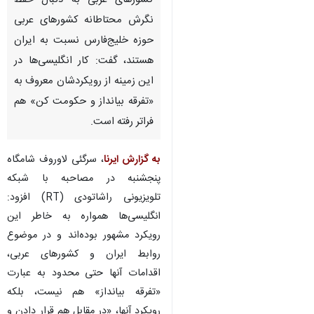
کشورهای غربی به دنبال حفظ
نگرش محتاطانه کشورهای عربی
حوزه خلیج‌فارس نسبت به ایران
هستند، گفت: کار انگلیسی‌ها در
این زمینه از رویکردشان معروف به
«تفرقه بیانداز و حکومت کن» هم
فراتر رفته است.
به گزارش ایرنا
، سرگئی لاوروف شامگاه
پنجشنبه در مصاحبه با شبکه
تلویزیونی راشاتودی (RT) افزود:
انگلیسی‌ها همواره به خاطر این
رویکرد مشهور بوده‌اند و در موضوع
روابط ایران و کشورهای عربی،
اقدامات آنها حتی محدود به عبارت
«تفرقه بیانداز» هم نیست، بلکه
رویکرد آنها، «در مقابل هم قرار دادن و