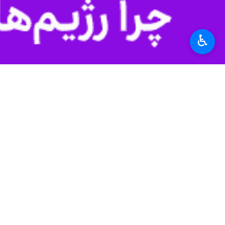
مسکو- ایرنا- کرملین اعلام کرد که 
♿︎
روسیه و کشورهای عربی که قرار بود ۲۳ مهر ۱۴۰۴ در مسکو برگزار شود، به تاریخ دیگری موکول شد.
به گزارش ایرنا
، دفتر ریاست‌جمهوری روسی
کرملین افزود: با توجه به مرحله فعال
بسیاری از رهبران عرب دعوت شده به م
در این گزارش آمده است: طرفین در این 
بنا بر این گزارش، طرف‌های روسی و عرا
مسکو به دنبال نزدیک‌ترین روابط راهبردی با کشورهای عربی بوده است و 
نوبت برگزار شده است.
۲۳ مهر ۱۴۰۴ تنظیم شد.