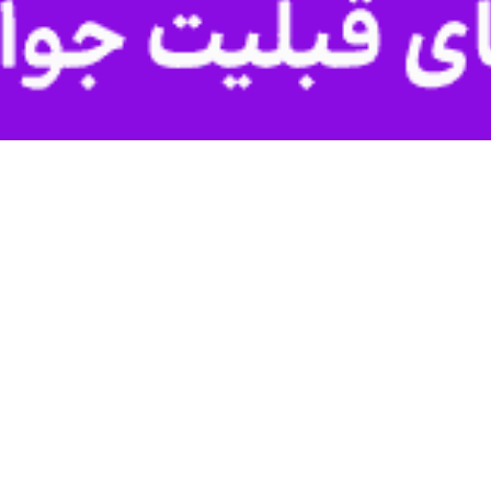
در پی توافق ولادیمیر پوتین رئیس‌جمهور روسیه و محمد السودانی نخست‌وز
ه شامگاه پنجشنبه اعلام کرد:‌ این توافق در تماس تلفنی پوتین و السودانی ص
 اجرای طرح حل و فصل مسائل غزه توسط دونالد ترامپ رئیس جمهور آمریکا، ول
سکو دشوار خواهد بود.
تماس تلفنی موافقت خود را با برگزاری اجلاس روسیه و کشورهای عربی در زمان 
قی اطلاعات مربوط به این موضوع را از طریق مجاری دیپلماتیک به پایتخت‌ها
از سال ۲۰۱۳ میلادی، این تلاش‌ها را با ساختار چندجانبه دنبال کرده است.
وی افزود: در ششمین نشست وزیران 