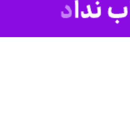
یر عراق به عنوان رئیس فعلی اجلاس اتحادیه عرب، نخستین اجلاس سران
ورت گرفت.
ادیمیر پوتین و محمد سودانی توافق کردند که در شرایط فعلی، سفر حضوری
دیگری که بعداً در مورد آن توافق صورت می‌گیرد، اعلام کردند.
ی همه کشورهای عربی منتقل خواهند کرد.
وزیر امور خارجه روسیه روز پنجشنبه در گفت و گو با شبکه تلویزیونی راشاتودی درباره پیشینه و اهداف برگزاری نخستین اجلاس گفته بود که از سال ۱۹۹۱ و استقلال روسیه از اتحاد جماهیر شوروی،
به گفته سرگئی لاوروف، روسیه پیش‌تر پیشنهاد ایجاد مجمع گفت‌وگوی روسیه و کشورهای عربی در سطح وزیران خارجه مطرح کرده بود که این مجمع هر دو سال یک‌بار و در مجموع تاکنون ۶
امور خارجه روسیه و کشورهای عربی در دسامبر ۲۰۲۳ (دی ۱۴۰۲) در مراکش، پیشنهاد برگزاری اجلاس سران را مطرح کردیم که در نهایت با توافق طرفین برای