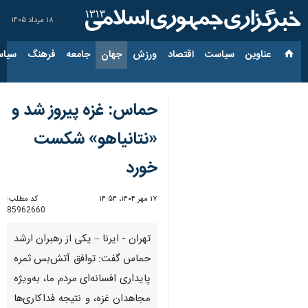
۱۸ مرداد ۱۴۰۵
عناوین‌
سیاست
اقتصاد
ورزش
جهان
جامعه
فرهنگ
سیاس
حماس: غزه پیروز شد و
«نتانیاهو» شکست
خورد
۱۷ مهر ۱۴۰۴، ۱۴:۵۴
کد مطلب:
85962660
تهران - ایرنا – یکی از رهبران ارشد
حماس گفت: توافق آتش‌بس ثمره
پایداری افسانه‌ای مردم ما، به‌ویژه
مجاهدان غزه، و نتیجه فداکاری‌ها