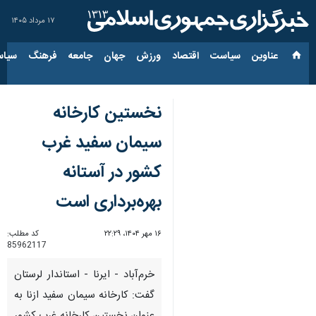
۱۷ مرداد ۱۴۰۵
عناوین‌
سیاست
اقتصاد
ورزش
جهان
جامعه
فرهنگ
سیاس
نخستین کارخانه
سیمان سفید غرب
کشور در آستانه
بهره‌برداری است
۱۶ مهر ۱۴۰۴، ۲۲:۲۹
کد مطلب:
85962117