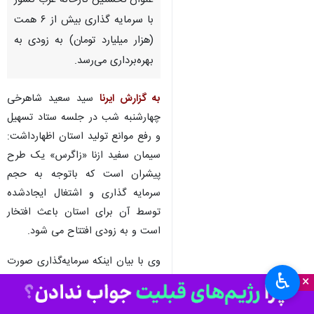
خرم‌آباد - ایرنا - استاندار لرستان
گفت: کارخانه سیمان سفید ازنا به
عنوان نخستین کارخانه غرب کشور
با سرمایه گذاری بیش از ۶ همت
(هزار میلیارد تومان) به زودی به
بهره‌برداری می‌رسد.
به گزارش ایرنا
سید سعید شاهرخی
چهارشنبه شب در جلسه ستاد تسهیل
و رفع موانع تولید استان اظهارداشت:
سیمان سفید ازنا «زاگرس» یک طرح
پیشران است که باتوجه به حجم
♿︎
×
سرمایه گذاری و اشتغال ایجادشده
توسط آن برای استان باعث افتخار