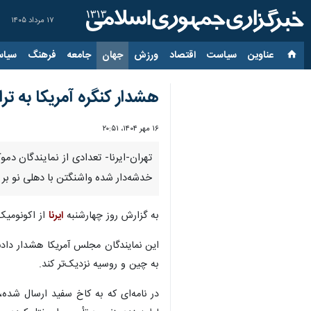
۱۷ مرداد ۱۴۰۵
عناوین‌
سیاست
اقتصاد
ورزش
جهان
جامعه
فرهنگ
سیاس
هشدار کنگره آمریکا به ت
۱۶ مهر ۱۴۰۴، ۲۰:۵۱