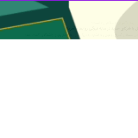
وکرات کنگره آمریکا در نامه‌ای به رئیس‌جمهوری این کشور، درباره نزدیک شد
تعرفه‌ها را ترمیم‌کند.
تایمز، گروهی از قانون‌گذاران دموکرات آمریکا از
دونالد ترامپ
رئیس جمهوری این
د که افزایش تعرفه‌ها از سوی دولت ترامپ به تجارت، اشتغال و یکی از مهم
 و موجب دور شدن یکی از متحدان کلیدی آمریکا شده است.
ت: اقدامات اخیر دولت شما روابط با بزرگ‌ترین دموکراسی جهان را تضعیف
م این شراکت حیاتی بردارید.
 حزب دموکرات از جمله
دبورا راس، رو خانا، برد شرمن، سیدنی کاملاگر-دوو، راج