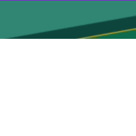
ن هند به چین و روسیه هشدارداده و از «دونالد ترامپ» خواستند تا روابط
 کشور خواستند تا در خصوص وضع تعرفه‌ها علیه هند تجدید نظر کند.
‌ترین شراکت‌های راهبردی ایالات متحده آسیب زده و ممکن است دهلی‌نو را
در نامه‌ای که به کاخ سفید ارسال شده، این قانون‌گذاران نوشته‌اند افزایش شدید تعرفه‌ها – که در برخی موارد حقوق گمرکی کالاهای هندی را تا ۵۰ درصد بالا برده – به تولیدکنندگان آمریکایی
 کرده و پیامدهای منفی برای هر دو کشور به همراه داشته است. از شما
ا کریشنامورتی
و
پرامیلا جایاپال
امضا کرده‌اند.