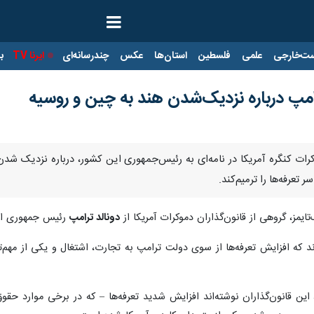
ت‌خارجی
علمی
فلسطین
استان‌ها
عکس
چندرسانه‌ای
ایرنا TV
با
رامپ درباره نزدیک‌شدن هند به چین و روسیه