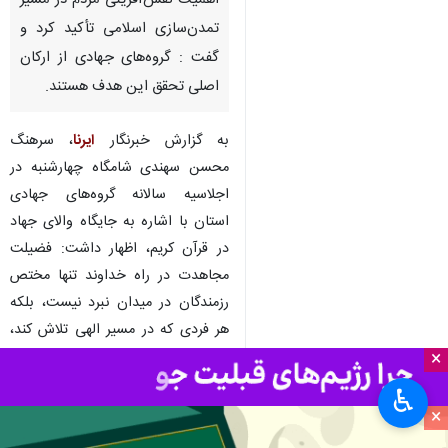
اهمیت نقش‌آفرینی مردم در مسیر
تمدن‌سازی اسلامی تأکید کرد و
گفت : گروه‌های جهادی از ارکان
اصلی تحقق این هدف هستند.
به گزارش خبرنگار
ایرنا
، سرهنگ
محسن سهندی شامگاه چهارشنبه در
اجلاسیه سالانه گروه‌های جهادی
استان با اشاره به جایگاه والای جهاد
در قرآن کریم، اظهار داشت: فضیلت
مجاهدت در راه خداوند تنها مختص
رزمندگان در میدان نبرد نیست، بلکه
هر فردی که در مسیر الهی تلاش کند،
مشمول رحمت الهی خواهد بود.
×
♿︎
وی سختی و مشقت مسیر جهادی را
×
دلیل برتری این عمل دانست و گفت: