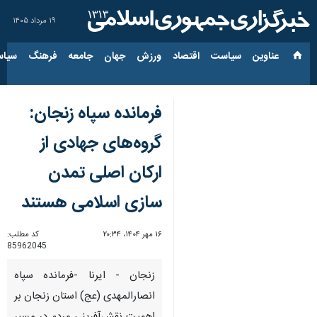
۱۹ مرداد ۱۴۰۵
عناوین‌
سیاست
اقتصاد
ورزش
جهان
جامعه
فرهنگ
سیاس
فرمانده سپاه زنجان:
گروه‌های جهادی از
ارکان اصلی تمدن
سازی اسلامی هستند
۱۶ مهر ۱۴۰۴، ۲۰:۳۴
کد مطلب:
85962045
زنجان - ایرنا -فرمانده سپاه
انصارالمهدی (عج) استان زنجان بر