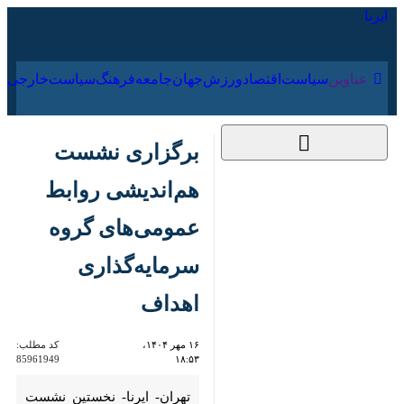
۱۶ مرداد ۱۴۰۵
عناوین‌
سیاست
اقتصاد
ورزش
جهان
جامعه
فرهنگ
برگزاری نشست‌
هم‌اندیشی روابط
عمومی‌های گروه
سرمایه‌گذاری اهداف
۱۶ مهر ۱۴۰۴، ۱۸:۵۳
کد مطلب:
85961949
تهران- ایرنا- نخستین نشست
هم‌اندیشی مدیران روابط عمومی