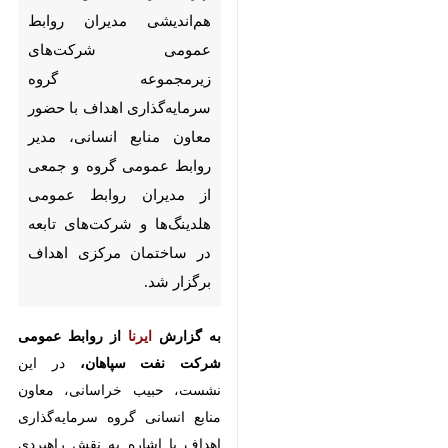
شرکت‌های زیرمجموعه گروه
سرمایه‌گذاری اهداف با حضور
معاون منابع انسانی، مدیر روابط
عمومی گروه و جمعی از مدیران
روابط عمومی هلدینگ‌ها و
شرکت‌های تابعه در ساختمان
مرکزی اهداف برگزار شد.
به گزارش
ایرنا
از روابط عمومی شرکت
نفت سپاهان،
در این نشست، حبیب
خراسانی، معاون منابع انسانی گروه
سرمایه‌گذاری اهداف با اشاره به نقش
راهبردی روابط عمومی در تحقق
اهداف سازمانی، بر ضرورت ایجاد
شبکه‌ای منسجم از ارتباطات
♿︎
×
درون‌گروهی تأکید کرد.