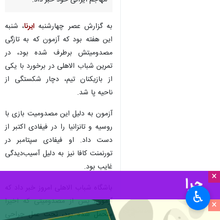
تهران- ایرنا- باشگاه شباب‌الاهلی
امارات از جراحی موفقیت‌آمیز
مهاجم ایرانی‎ خود خبر داد.
به گزارش عصر چهارشنبه
ایرنا
، شنبه
این هفته بود که آزمون که به تازگی
مصدومیتش برطرف شده بود، در
تمرین شباب الاهلی در برخورد با یکی
از بازیکنان تیم، دچار شکستگی از
ناحیه پا شد.
آزمون به دلیل این مصدومیت بازی با
×
روسیه و تانزانیا را در فیفادی اکتبر از
♿︎
دست داد. او فیفادی سپتامبر در
×
تورنمنت کافا نیز به دلیل آسیب‌دیدگی