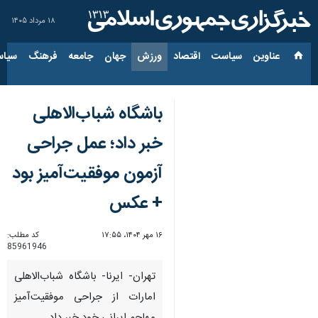
۱۸ مرداد ۱۴۰۵
عناوین‌
سیاست
اقتصاد
ورزش
جهان
جامعه
فرهنگ
سیاس
باشگاه شباب‌الاهلی
خبر داد؛ عمل جراحی
آزمون موفقیت‌آمیز بود
+ عکس
۱۶ مهر ۱۴۰۴، ۱۷:۵۵
کد مطلب:
85961946