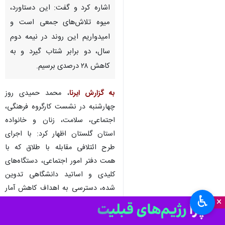
اشاره کرد و گفت: این دستاورد،
میوه تلاش‌های جمعی است و
امیدواریم این روند در نیمه دوم
سال، دو برابر شتاب گیرد و به
کاهش ۲۸ درصدی برسیم.
به گزارش ایرنا
، محمد حمیدی روز
چهارشنبه در نشست کارگروه فرهنگی،
اجتماعی، سلامت، زنان و خانواده
استان گلستان‌ اظهار کرد: با اجرای
طرح ائتلافی مقابله با طلاق که با
همت دفتر امور اجتماعی، دستگاه‌های
کلیدی و اساتید دانشگاهی تدوین
شده، دسترسی به اهداف کاهش آمار
♿︎
×
این آسیب‌اجتماعی دست یافتنی
است.