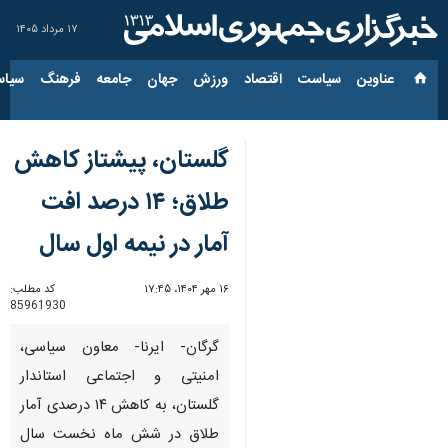
۱۷ مرداد ۱۴۰۵
عناوین‌
سیاست
اقتصاد
ورزش
جهان
جامعه
فرهنگ
سیاس
گلستان، پیشتاز کاهش
طلاق؛ ۱۴ درصد افت
آمار در نیمه اول سال
۱۶ مهر ۱۴۰۴، ۱۷:۴۵
کد مطلب:
85961930
گرگان- ایرنا- معاون سیاسی،
امنیتی و اجتماعی استاندار
گلستان، به کاهش ۱۴ درصدی آمار
طلاق در شش ماه نخست سال