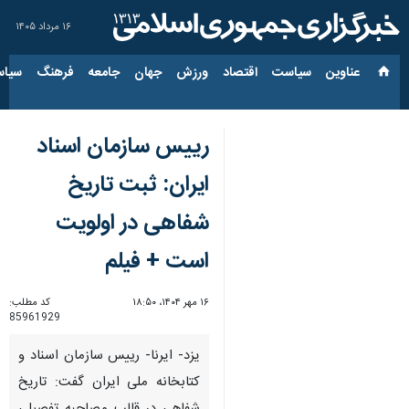
۱۶ مرداد ۱۴۰۵
عناوین‌
سیاست
اقتصاد
ورزش
جهان
جامعه
فرهنگ
سیاس
رییس سازمان اسناد
ایران: ثبت تاریخ
شفاهی در اولویت
است + فیلم
۱۶ مهر ۱۴۰۴، ۱۸:۵۰
کد مطلب:
85961929
یزد- ایرنا- رییس سازمان اسناد و
کتابخانه ملی ایران گفت: تاریخ