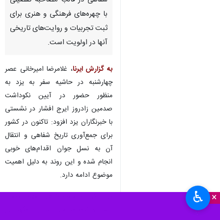
شفاهی در قالب مصاحبه تفصیلی
با چهره‌های فرهنگی و هنری برای
ثبت تجربیات و روایت‌های تاریخی
آنها در اولویت است.
به گزارش ایرنا
، غلامرضا امیرخانی عصر
چهارشنبه در حاشیه سفر به یزد به
منظور حضور در آیین نکوداشت
صدمین زادروز ایرج افشار در نشستی
با خبرنگاران یزد افزود: تاکنون در کشور
برای جمع‌آوری تاریخ شفاهی و انتقال
آن به نسل جوان اقدام‌های خوبی
انجام شده و این روند به دلیل اهمیت
موضوع ادامه دارد.
♿︎
×
وی یکی از ماموریت‌های مهم سازمان
اسناد و کتابخانه ملی ایران را نگهداری