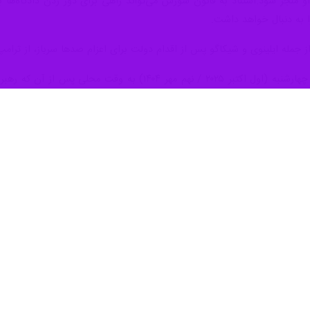
ر شود.استناد به قانون شورش می‌تواند راهی برای دور زدن دادگاه‌ها برای 
ا به دنبال خواهد داشت.
ز جمله ایلینوی و شیکاگو پس از اقدام دولت برای اعزام صدها سرباز، از ترامپ
همزمان، دولت ایالات متحده نیمه ‌شب چهارشنبه (اول اکتبر ۵
‌ای متوسل شدند، تعطیل شده است.
پرداخت نکردن حقوق کارکنان، پایان یافت و به طولانی‌ترین تعطیلی دولت در تا
 که نشانه ای دال بر رفع آن دیده نمی شود تعطیلی دولت می تواند باعث اختل