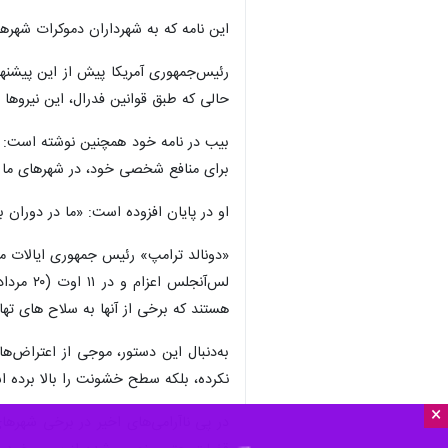
این نامه که به شهرداران دموکرات شهرهایی با جمعیت ۳۰ هزار نفر و بیشتر ارسال شده، تازه‌ترین تلاش این گروه برای نمایش و
رئیس‌جمهوری آمریکا پیش از این پیشنه
حالی که طبق قوانین فدرال، این نیروها ا
بیب در نامه خود همچنین نوشته است: 
برای منافع شخصی خود، در شهرهای ما بحر
او در پایان افزوده است: «ما در دوران 
«دونالد ترامپ» رئیس جمهوری ایالات مت
هستند که برخی از آنها به سلاح های ته
به‌دنبال این دستور، موجی از اعتراض‌ها
نکرده، بلکه سطح خشونت را بالا برده 
×
در پی ناآرامی‌های اخیر در برخی شهرها