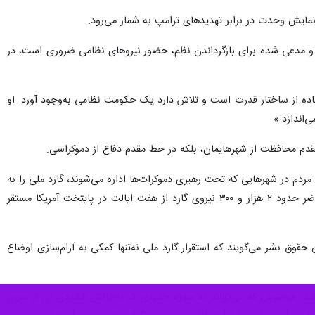
ه و مدعی شده برای بازگرداندن نظم، حضور نیروهای نظامی ضروری است، در
ه از ساختار قدرت است و تلاش دارد یک حکومت نظامی به‌وجود آورد. او
‌اندازد.»
مقدم محافظت از شهرهایمان، بلکه در خط مقدم دفاع از دموکراسی‌.
ردم در شهرهایی که تحت رهبری دموکرات‌ها اداره می‌شوند، گارد ملی را به
لس‌آنجلس اعزام و در ۱۱ اوت (۲۰ مرداد) نیز با اعزام نیروها به واشنگتن دی سی، این اقدام را تکرار کرد.در حال حاضر حدود ۲ هزار و ۳۰۰ نیروی گارد از هفت ایالت در پایتخت آمریکا مستقر
حقوق بشر می‌گویند که استقرار گارد ملی نه‌تنها کمکی به آرام‌سازی اوضاع
می‌کند؛ موضوعی که می‌تواند به سوژه جدیدی در به‌چالش کشیدن آن از سوی