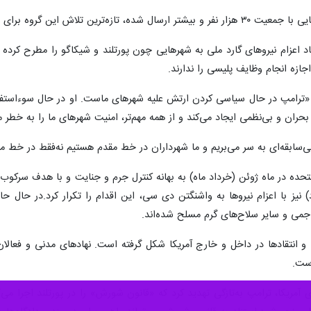
حدت در برابر تهدیدهای ترامپ به شمار می‌رود.
اد اعزام نیروهای گارد ملی به شهرهایی چون پورتلند و شیکاگو را مطرح کرد
جازه انجام وظایف پلیسی را ندارند.
«ترامپ در حال سیاسی کردن ارتش علیه شهرهای ماست. او در حال سوءاستفاد
ان و بی‌نظمی ایجاد می‌کند و از همه مهم‌تر، امنیت شهرهای ما را به خطر می
بی‌سابقه‌ای به سر می‌بریم و ما شهرداران در خط مقدم هستیم نه‌فقط در خط 
حده در ماه ژوئن (خرداد ماه) به بهانه کنترل جرم و جنایت و با هدف سرکوب م
اجمی و سایر سلاح‌های گرم مسلح شده‌اند.
 و انتقادها در داخل و خارج آمریکا شکل گرفته است. نهادهای مدنی و فعالان 
است.
ی آمریکا، ترامپ به‌تازگی تهدید کرد که «قانون شورش» را در پورتلند اجرا 