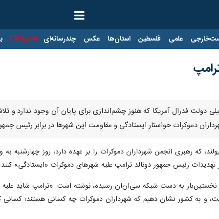
ت‌خارجی
علمی
فلسطین
استان‌ها
عکس
چندرسانه‌ای
ایرنا TV
با
ترامپ
طیلی دولت فدرال آمریکا که هنوز چشم‌اندازی برای پایان آن وجود ندارد و تل
داران دموکرات خواستار ایستادگی و مقاومت این شهرها در برابر رئیس جمه
ولند، که رهبری انجمن شهرداران دموکرات را بر عهده دارد، روز چهارشنبه ب
ر تهدیدات رئیس جمهور دونالد ترامپ علیه شهرهای دموکرات «ایستادگی» کنند.
 نخستین‌بار به دست شبکه سی‌ان‌ان رسیده، نوشته است: «ترامپ شاید علیه شهره
 و به کشور نشان دهیم که شهرداران دموکرات چه کسانی هستند؛ کسانی که برا