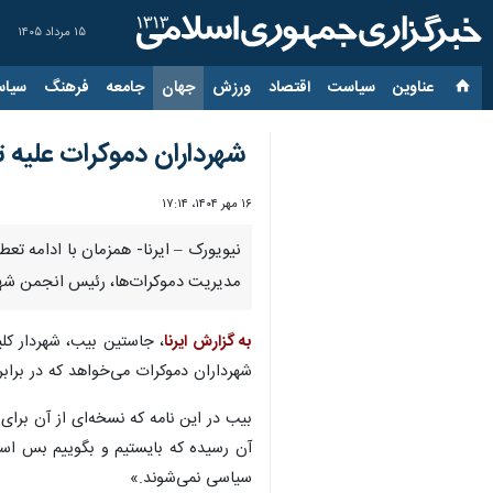
۱۵ مرداد ۱۴۰۵
عناوین‌
سیاست
اقتصاد
ورزش
جهان
جامعه
فرهنگ
سیاس
شهرداران دموکرات علیه 
۱۶ مهر ۱۴۰۴، ۱۷:۱۴
نیویورک – ایرنا- همزمان با ادامه تع
مدیریت دموکرات‌ها، رئیس انجمن شهر
به گزارش ایرنا
، جاستین بیب، شهردار کلی
شهرداران دموکرات می‌خواهد که در براب
بیب در این نامه که نسخه‌ای از آن برای
آن رسیده که بایستیم و بگوییم بس است،
سیاسی نمی‌شوند.»