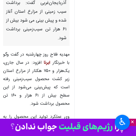
برداشت سیب زمینی
ارومیه - ایرنا - مدیر زراعت
سازمان جهاد کشاورزی
آذربایجان‌غربی گفت: برداشت
سیب زمینی از مزارع استان آغاز
شده و پیش بینی می شود بیش از
۶۱ هزار تن سیب‌زمینی برداشت
شود.
مهدیه فلاح روز چهارشنبه در گفت وگو
با خبرنگار
ایرنا
افزود: در سال جاری،
یک‌هزار و ۷۵۰ هکتار از مزارع استان
♿︎
×
زیر کشت محصول سیب‌زمینی رفته
است که پیش‌بینی می‌شود از این