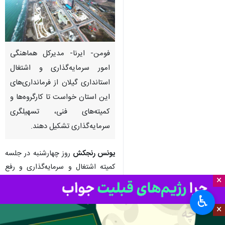
فومن- ایرنا- مدیرکل هماهنگی
امور سرمایه‌گذاری و اشتغال
استانداری گیلان از فرمانداری‌های
این استان خواست تا کارگروه‌ها و
کمیته‌های فنی، تسهیلگری
سرمایه‌گذاری تشکیل دهند.
یونس رنجکش
روز چهارشنبه در جلسه
کمیته اشتغال و سرمایه‌گذاری و رفع
×
مشکلات سرمایه‌گذاران شهرستان
فومن گفت: تشکیل این کمیته که
♿︎
متناظر آن در استانداری و توسط
×
اداره‌کل هماهنگی و امور سرمایه