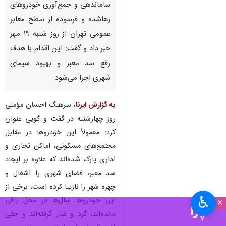
ساماندهی و جمع‌آوری خودروهای
رهاشده و فرسوده از سطح معابر
عمومی تهران از روز شنبه ۱۹ مهر
خبر داد و گفت: این اقدام با هدف
رفع سد معبر و بهبود سیمای
شهری اجرا می‌شود.
به گزارش ایرنا
، سرهنگ احسان مؤمنی
روز چهارشنبه در گفت و گویی عنوان
کرد: معمولاً این خودروها در مقابل
مجتمع‌های مسکونی، اماکن تجاری و
اداری پارک شده‌اند که علاوه بر ایجاد
سد معبر، فضای شهری را اشغال و
چهره شهر را نازیبا کرده‌ است، برخی از
♿︎
این خودروها سال‌ها در محل باقی
×
مانده‌اند، گرد و غبار گرفته‌اند و حتی