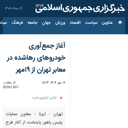
۱۶ مرداد ۱۴۰۵
عناوین‌
سیاست
اقتصاد
ورزش
جهان
جامعه
فرهنگ
سیاس
آغاز جمع‌آوری
خودروهای رهاشده در
معابر تهران از ۱۹مهر
۱۶ مهر ۱۴۰۴، ۱۵:۲۴
کد مطلب:
85961801
عکس آرشیوی است
تهران - ایرنا - معاون عملیات
پلیس راهور پایتخت، از آغاز طرح