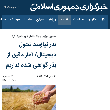
۱۶ مرداد ۱۴۰۵
عناوین‌
سیاست
اقتصاد
ورزش
جهان
جامعه
فرهنگ
سیاس
معاون وزیر جهاد کشاورزی تاکید کرد:
بذر نیازمند تحول
دیجیتال/ آمار دقیق از
بذر گواهی شده نداریم
۱۶ مهر ۱۴۰۴، ۱۵:۵۹
کد مطلب:
85961776