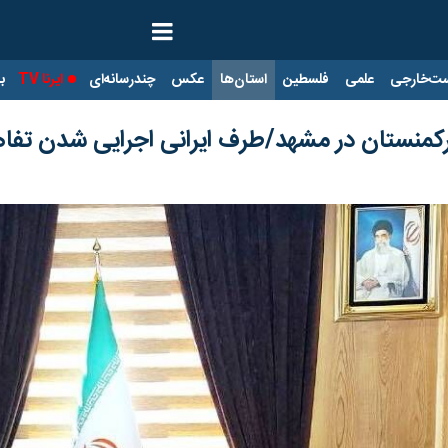
ت‌خارجی
علمی
فلسطین
استان‌ها
عکس
چندرسانه‌ای
ایرنا TV
با
منستان در مشهد/طرف ایرانی اجرایی شدن تفاهم‌