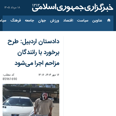
۱۸ مرداد ۱۴۰۵
عناوین‌
سیاست
اقتصاد
ورزش
جهان
جامعه
فرهنگ
سیاس
دادستان اردبیل: طرح
برخورد با رانندگان
مزاحم اجرا می‌شود
۱۶ مهر ۱۴۰۴، ۱۴:۱۶
کد مطلب:
85961690