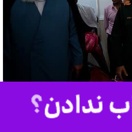
هرمزگان با حضور مدیرکل نوسازی مدارس هرمزگان، فرمانده سپاه امام