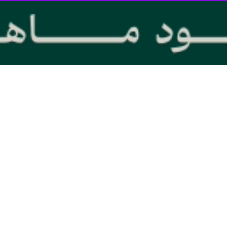
ع) هرمزگان روز چهارشنبه در این آیین گفت: دانش‌آموزان منطقه در شهر سن
‌های آموزشی حتی در دورافتاده‌ترین مناطق استان است.
ی در روستای «درشهر»