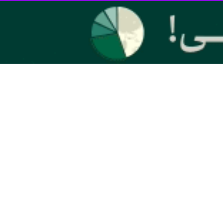
درک میناب سال‌ها در کپر و شرایط سخت تحصیل می‌کردند که به همت نظام و