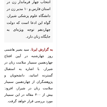
فرماندار زن در استان فارس و ۱۰
مدیر زن در دانشگاه علوم پزشکی
شیراز، گواه این ادعا است که
دولت چهاردهم توجه ویژه‌ای به
جایگاه زنان دارد.
به گزارش ایرنا
، سید بصیر هاشمی روز
چهارشنبه در آیین افتتاح چهاردهمین
سمینار سلامت زنان در شیراز، با اشاره
به استقبال گسترده اساتید،
دانشجویان و پژوهشگران از
چهاردهمین سمینار سلامت زنان در
شیراز، افزود: بیش از ۴۰۰ مقاله در این
سمینار مورد بررسی قرار خواهد گرفت.
♿︎
او اظهار کرد: سالانه سمینارهای
متعددی در دانشگاه علوم پزشکی