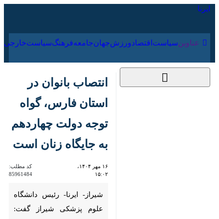
۱۷ مرداد ۱۴۰۵
عناوین‌
سیاست
اقتصاد
ورزش
جهان
جامعه
فرهنگ
انتصاب بانوان در استان
فارس، گواه توجه دولت
چهاردهم به جایگاه
زنان است
۱۶ مهر ۱۴۰۴، ۱۵:۰۲
کد مطلب:
85961484
شیراز- ایرنا- رئیس دانشگاه علوم
پزشکی شیراز گفت: انتخاب چهار