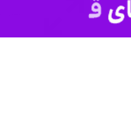
سمنان با مدیران در موضوع تنظیم بازار و کنترل قیمت‌ها
دار سمنان با گلایه از عملکرد بخش‌های مختلف در تنظیم بازار، گفت: مدیران…
نان صاحب «خانه احزاب» می‌شود