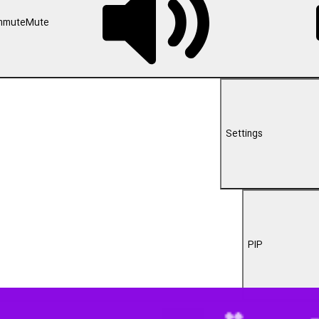
00:00
U
گلایه از ضعف‌ها در اجرای مصوبات نشست تنظیم بازار استان، به فرمانداران
 و در مسیر اجرای قانون، مسوول ناکارآمد عزل می‌شود.