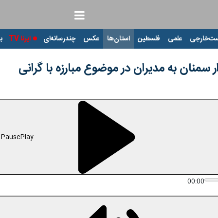
ت‌خارجی
علمی
فلسطین
استان‌ها
عکس
چندرسانه‌ای
ایرنا TV
با
 سمنان به مدیران در موضوع مبارزه با گرانی