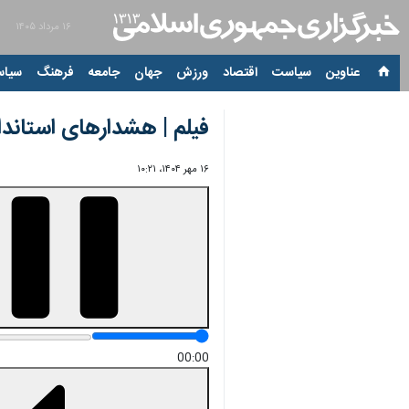
۱۶ مرداد ۱۴۰۵
عناوین‌
سیاست
اقتصاد
ورزش
جهان
جامعه
فرهنگ
سیاس
فیلم | هشدارهای استاندار
۱۶ مهر ۱۴۰۴، ۱۰:۲۱