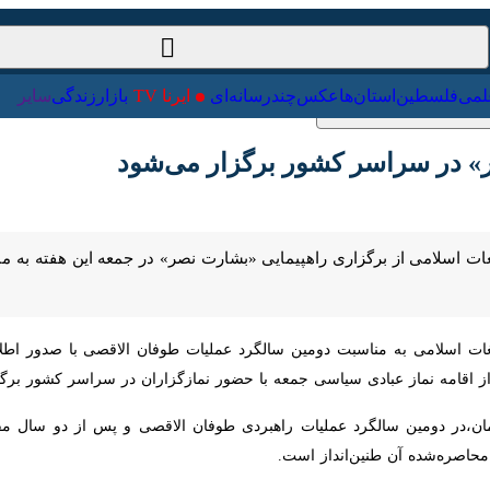
ت‌خارجی
علمی
فلسطین
استان‌ها
عکس
چندرسانه‌ای
ایرنا TV
با
ر سراسر کشور برگزار می‌شود
 اسلامی از برگزاری راهپیمایی «بشارت نصر» در جمعه این هفته به مناسبت دو
اسلامی به مناسبت دومین سالگرد عملیات طوفان الاقصی با صدور اطلاعیه ا
،در دومین سالگرد عملیات راهبردی طوفان الاقصی و پس از دو سال مقاومت 
ده آن طنین‌انداز است.