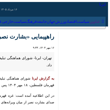
۱۶ مرداد ۱۴۰۵
عناوین‌
سیاست
اقتصاد
ورزش
جهان
جامعه
فرهنگ
سیاس
راهپیمایی «بشارت نصر» د
۱۶ مهر ۱۴۰۴، ۹:۳۳
تهران- ایرنا- شورای هماهنگی تبلیغات
به گزارش ایرنا
شورای هماهنگی تبلیغات 
فلسطین، ۱۸ مهر ۱۴۰۴ پس از اقامه نماز عبادی سیاسی جمعه با حضور نمازگزاران در سراسر کشور برگزار می شود.
در این اطلاعیه آمده است: غزه قهرمان
بشارت نصر از میان ویرانه‌های محاصره‌ش