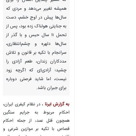
که مسیر چندین انسان را برای
همیشه تغییر می‌دهد و مردی که
سال‌ها پیش در اوج خشم، دست
به جنایتی هولناک زده بود، پس از
تحمل ۱۱ سال حبس و با گذر از
سال‌ها دلهره و چشم‌انتظاری،
سرانجام با تکیه بر قانون و تلاش
مددکاران زندان، طعم آزادی را
چشید؛ آزادی‌ای که اگرچه زود
نیست، اما شاید فرصتی دوباره
برای جبران باشد.
به گزارش ایرنا
، در نظام کیفری ایران،
احکام مربوط به جرایم سنگین
♿︎
همچون قتل عمد، از جمله احکام
قصاص با تکیه بر موازین شرعی و