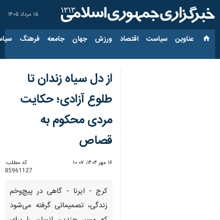
۱۵ مرداد ۱۴۰۵
عناوین‌
سیاست
اقتصاد
ورزش
جهان
جامعه
فرهنگ
سیاس
از دل سیاه زندان تا
طلوع آزادی؛ حکایت
مردی محکوم به
قصاص
۱۶ مهر ۱۴۰۴، ۱۰:۰۷
کد مطلب:
85961127
کرج - ایرنا - گاهی در پیچ‌وخم
زندگی، تصمیماتی گرفته می‌شود