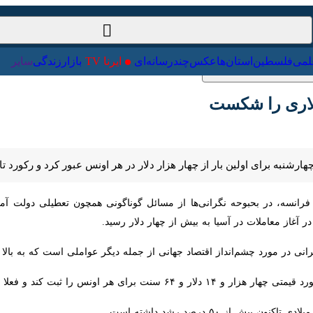
ت‌خارجی
علمی
فلسطین
استان‌ها
عکس
چندرسانه‌ای
ایرنا TV
با
ری را شکست
شنبه برای اولین بار از چهار هزار دلار در هر اونس عبور کرد و رکورد تاریخی ج
سه، در بحبوحه نگرانی‌ها از مسائل گوناگونی همچون تعطیلی دولت آمریکا،
معاملات در آسیا به بیش از چهار دلار رسید.
ی در مورد چشم‌انداز اقتصاد جهانی از جمله دیگر عواملی است که به بالا رفت
علا در کانال چهار هزار و ۱۰ دلاری در حال معامله است.
ش از ۵۰ درصد رشد داشته است.