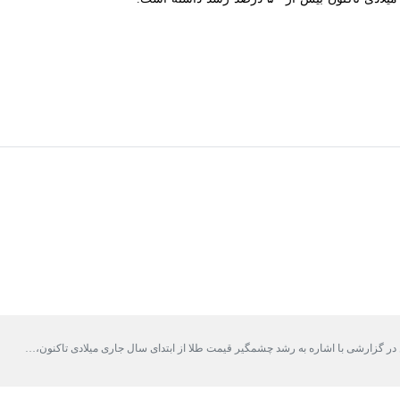
در گزارشی با اشاره به رشد چشمگیر قیمت طلا از ابتدای سال جاری میلادی تاکنون،…