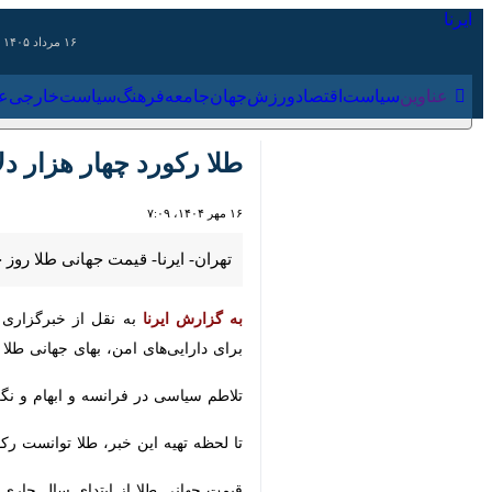
۱۶ مرداد ۱۴۰۵
عناوین‌
سیاست
اقتصاد
ورزش
جهان
جامعه
فرهنگ
سیاس
طلا رکورد چهار هزار دلا
۱۶ مهر ۱۴۰۴، ۷:۰۹
تهران- ایرنا- قیمت جهانی طلا روز چهار
به گزارش ایرنا
به نقل از خبرگزاری فران
دارایی‌های امن، بهای جهانی طلا در آغاز 
تلاطم سیاسی در فرانسه و ابهام و نگران
تا لحظه تهیه این خبر، طلا توانست رکورد قیمتی چهار هزار و ۱۴ دلار و ۶۴ سنت برای هر اونس را ثبت کند و ف
قیمت جهانی طلا از ابتدای سال جاری میلادی تاکنون بی