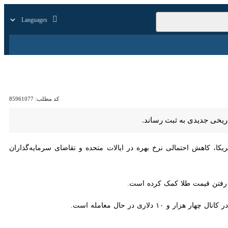
زار
زندگی
سایر
کد مطلب:
85961077
دیدی به ثبت رساند.
 کاهش احتمالی نرخ بهره در ایالات متحده و تقاضای سرمایه‌گذاران برای
ن قیمت طلا کمک کرده است.