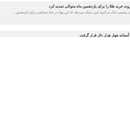
 خرید طلا را برای یازدهمین ماه متوالی تمدید کرد
ی رسمی بانک مرکزی چین نشان می‌دهد که این نهاد در ماه سپتامبر برای یازدهمین…
انه چهار هزار دلار قرار گرفت
ی جهانی امروز هم شاهد اوج‌گیری قیمت طلا بودند به نحوی که برای دقایقی هر…