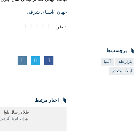
جهان
آسیای شرقی
۰ نفر
برچسب‌ها
بازار طلا
آسیا
ایالات متحده
اخبار مرتبط
طلا در سال بلوا
تهران- ایرنا- گاردین 
×