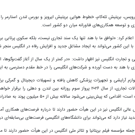
رویس، بریتیش تله‌کام، خطوط هوایی بریتیش ایرویز و بورس لندن استارمر را
ری و توسعه همکاری‌های فناورانه میان دو کشور است.
ا این کشور می‌تواند به ایجاد مشاغل جدید و افزایش رفاه در انگلیس منجر ش
 با هند به دست آورده و شرکت‌های انگلیسی را در خط مقدم دسترسی به این 
وازم آرایشی و تجهیزات پزشکی کاهش یافته و تسهیلات دیجیتال و گمرکی ب
اعلام کرده است که در پی افزایش مبادلات تجاری، از سال ۲۰۲۶ پرواز سوم روزا
یش از ۵۰ میلیون پوند به صادرات، ۲۵ میلیون پوند به گردشگری و ۴۵۰ شغل جدید در شمال انگلیس بیفزاید.
لی انگلیس نیز در این هیأت حضور دارند تا درباره فرصت‌های همکاری آموزش
له مؤسسه فیلم بریتانیا و تئاتر ملی انگلیس در این هیأت حضور دارند تا م