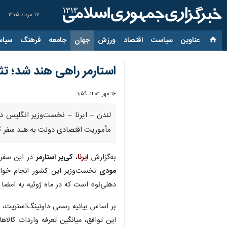
۱۷ مرداد ۱۴۰۵
عناوین‌
سیاست
اقتصاد
ورزش
جهان
جامعه
فرهنگ
سیاس
استارمر راهی هند شد؛ تثبیت توافق ۴.۸ میلیارد پوندی لن
۱۶ مهر ۱۴۰۴، ۱:۵۹
مأموریت اقتصادی دولت به هند سفر کرد؛ سفری که هدف آن تثبیت توافق تجاری ۴.۸ می
به‌گزارش
ایرنا
،
کی‌یر استارمر
در این سفر 
مودی
نخست‌وزیر این کشور انجام خواه
دهلی‌نو» است که در ماه ژوئیه به امضا 