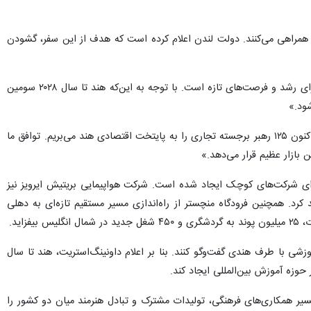
 همراهی می‌کنند. دولت لندن اعلام کرده است که هدف از این سفر، گشودن
استارمر پیش از عزیمت به هند در پیامی اعلام کرد: «توافق ما با هند تنها یک سند تجاری نیست، بلکه سکوی پرتابی برای رشد و فرصت‌های تازه است. با توجه به این‌که هند تا سال ۲۰۲۸ سومین
ود.»
وزیر بازرگانی و تجارت انگلیس نیز اظهار داشت: «در کمتر از یک سال از آغاز گفت‌وگوها، اکنون ۱۲۵ رهبر برجسته تجاری را به پایتخت اقتصادی هند می‌بریم. توافق ما
بازار عظیم قرار می‌دهد.»
رای شرکت‌های کوچک ایجاد شده است. شرکت هواپیمایی بریتیش ایرویز نیز
نه بین لندن و دهلی را برقرار خواهد کرد. همچنین فرودگاه منچستر از راه‌اندازی مسیر مستقیم تازه‌ای به دهلی
ی با طرف هندی گفت‌وگو کنند. بنا بر اعلام داونینگ‌استریت، هند تا سال
سیر همکاری‌های فرهنگی، تولیدات مشترک و تبادل هنرمند میان دو کشور را