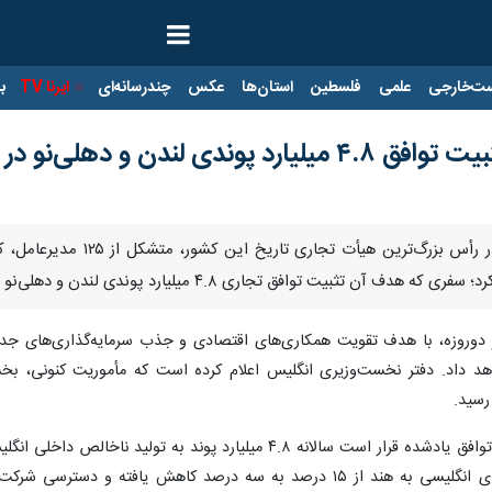
ت‌خارجی
علمی
فلسطین
استان‌ها
عکس
چندرسانه‌ای
ایرنا TV
با
دن و دهلی‌نو در دستورکار
لندن – ایرنا – نخست‌وزیر 
لیارد پوندی لندن و دهلی‌نو و گشودن فصل تازه‌ای در روابط اقتصادی دو کشور عنوان شده است.
دوروزه، با هدف تقویت همکاری‌های اقتصادی و جذب سرمایه‌گذاری‌های جدید 
د داد. دفتر نخست‌وزیری انگلیس اعلام کرده است که مأموریت کنونی، بخش
رسید.