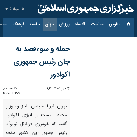
۱۵ مرداد ۱۴۰۵
عناوین‌
سیاست
اقتصاد
ورزش
جهان
جامعه
فرهنگ
سیاس
حمله و سوءقصد به
جان رئیس جمهوری
اکوادور
۱۶ مهر ۱۴۰۴، ۱:۲۴
کد مطلب:
85961052